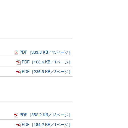
PDF［333.8 KB／13ページ］
PDF［168.4 KB／1ページ］
PDF［236.5 KB／3ページ］
PDF［352.2 KB／13ページ］
PDF［184.2 KB／1ページ］