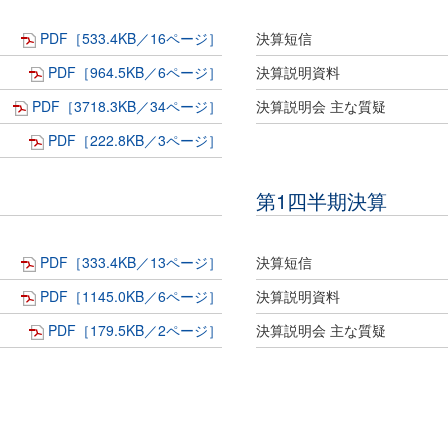
PDF［533.4KB／16ページ］
決算短信
PDF［964.5KB／6ページ］
決算説明資料
PDF［3718.3KB／34ページ］
決算説明会 主な質疑
PDF［222.8KB／3ページ］
第1四半期決算
PDF［333.4KB／13ページ］
決算短信
PDF［1145.0KB／6ページ］
決算説明資料
PDF［179.5KB／2ページ］
決算説明会 主な質疑