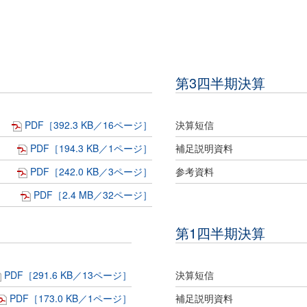
第3四半期決算
PDF［392.3 KB／16ページ］
決算短信
PDF［194.3 KB／1ページ］
補足説明資料
PDF［242.0 KB／3ページ］
参考資料
PDF［2.4 MB／32ページ］
第1四半期決算
PDF［291.6 KB／13ページ］
決算短信
PDF［173.0 KB／1ページ］
補足説明資料