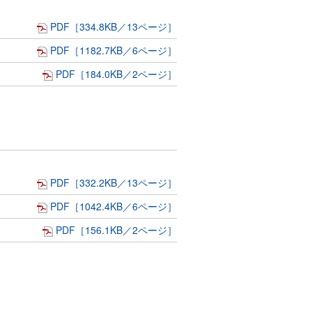
PDF［334.8KB／13ページ］
PDF［1182.7KB／6ページ］
PDF［184.0KB／2ページ］
PDF［332.2KB／13ページ］
PDF［1042.4KB／6ページ］
PDF［156.1KB／2ページ］