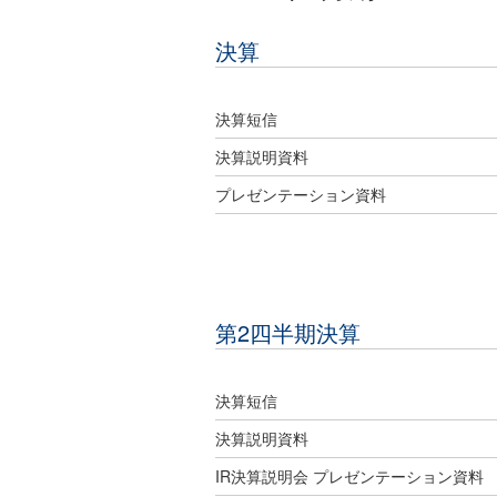
決算
決算短信
決算説明資料
プレゼンテーション資料
第2四半期決算
決算短信
決算説明資料
IR決算説明会 プレゼンテーション資料