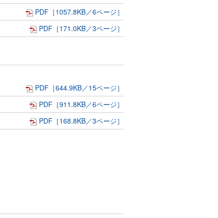
PDF［1057.8KB／6ページ］
PDF［171.0KB／3ページ］
PDF［644.9KB／15ページ］
PDF［911.8KB／6ページ］
PDF［168.8KB／3ページ］