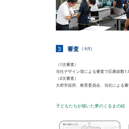
3
審査
( 9月)
（1次審査）
当社デザイン室による審査で応募総数1,
（2次審査）
大府市役所、教育委員会、当社による審
子どもたちが描いた夢のくるまの絵