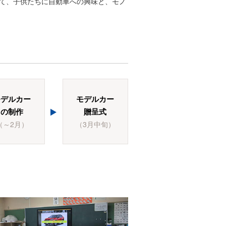
て、子供たちに自動車への興味と、モノ
モデルカー
モデルカー
の制作
贈呈式
（～2月）
（3月中旬）