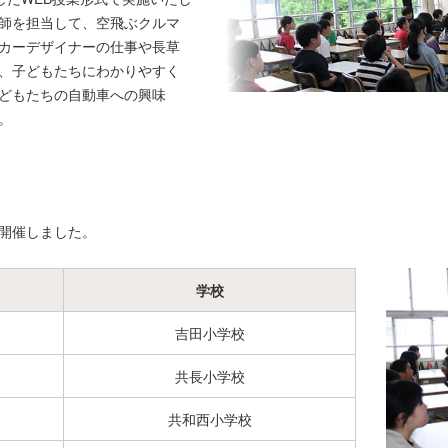
師を担当して、空飛ぶクルマ
カーデザイナーの仕事や長草
、子どもたちにわかりやすく
どもたちの自動車への興味
。
開催しました。
学校
吉田小学校
共長小学校
共和西小学校