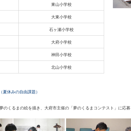
東山小学校
大東小学校
石ヶ瀬小学校
大府小学校
神田小学校
北山小学校
（夏休みの自由課題）
夢のくるまの絵を描き、大府市主催の「夢のくるまコンテスト」に応募