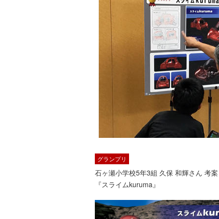
グランプリ
石ヶ瀬小学校5年3組 久保 和輝さん 考案
『スライムkuruma』