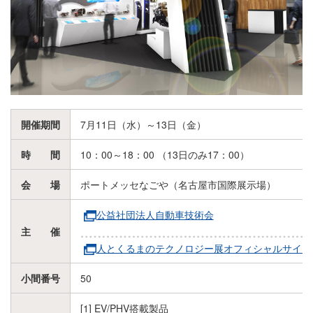
開催期間
7月11日（水）～13日（金）
時 間
10：00～18：00 （13日のみ17：00）
会 場
ポートメッセなごや（名古屋市国際展示場）
公益社団法人自動車技術会
主 催
人とくるまのテクノロジー展オフィシャルサイト
小間番号
50
[1] EV/PHV搭載製品