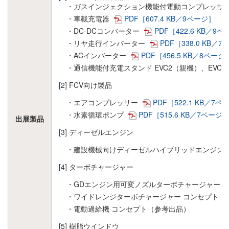
・ガスインジェクション機能付電動コンプレッサー 
・車載充電器
PDF［607.4 KB／9ページ］
・DC-DCコンバーター
PDF［422.6 KB／9
・リヤ走行インバーター
PDF［338.0 KB／
・ACインバーター
PDF［456.5 KB／8ページ
・通信機能付充電スタンド EVC2（親機）、EVC
[2] FCV向け製品
・エアコンプレッサー
PDF［522.1 KB／7ペ
・水素循環ポンプ
PDF［515.6 KB／7ページ
出展製品
[3] ディーゼルエンジン
・建設機械向けディーゼルハイブリッドエンジン
[4] ターボチャージャー
・GDエンジン用可変ノズルターボチャージャー
・ワイドレンジターボチャージャー コンセプト（
・電動過給機 コンセプト（参考出品）
[5] 樹脂ウインドウ