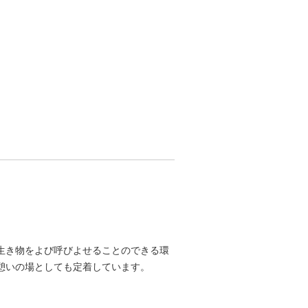
生き物をよび呼びよせることのできる環
憩いの場としても定着しています。