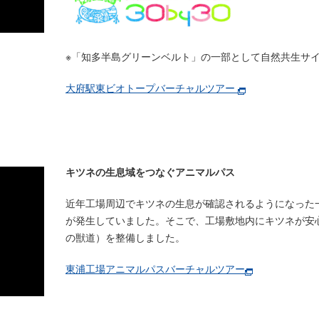
※「知多半島グリーンベルト」の一部として自然共生サ
大府駅東ビオトープバーチャルツアー
キツネの生息域をつなぐアニマルパス
近年工場周辺でキツネの生息が確認されるようになった
が発生していました。そこで、工場敷地内にキツネが安
の獣道）を整備しました。
東浦工場アニマルパスバーチャルツアー