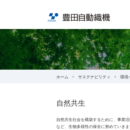
ホーム
サステナビリティ
環境
自然共生
自然共生社会を構築するために、事業活
など、生物多様性の保全に努めていきま