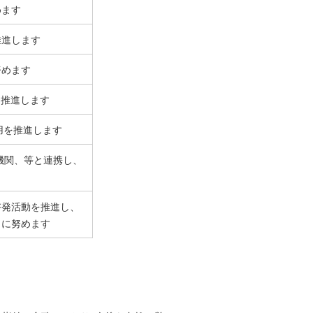
めます
推進します
努めます
を推進します
用を推進します
機関、等と連携し、
啓発活動を推進し、
うに努めます