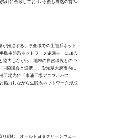
動指針に合致しており､今後も自然の営み
県が推進する、県全域での生態系ネット
多半島生態系ネットワーク協議会」に加入
体と協力しながら、地域の自然環境とのつ
、同協議会と連携し、愛知県大府市内に
東浦工場内に「東浦工場アニマルパス
体と協力しながら生態系ネットワーク形成
取り組む「オールトヨタグリーンウェー