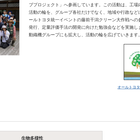
ブプロジェクト」へ参画しています。この活動は、工場
活動の輪を、グループ各社だけでなく、地域や行政など
ールトヨタ統一イベントの藤前干潟クリーン大作戦への
発行、定量評価手法の開発に向けた勉強会などを実施し
動織機グループにも拡大し、活動の輪を広げていきます
オールトヨ
生物多様性