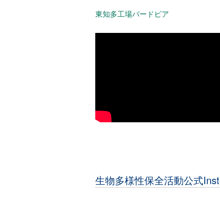
東知多工場バードピア
生物多様性保全活動公式Insta