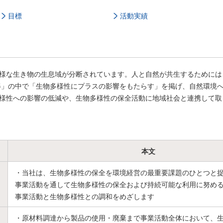
目標
活動実績
様な生き物の生息域が分断されています。人と自然が共生するためには
す姿」の中で「生物多様性にプラスの影響をもたらす」を掲げ、自然環境
様性への影響の低減や、生物多様性の保全活動に地域社会と連携して取
本文
・当社は、生物多様性の保全を環境経営の最重要課題のひとつと
事業活動を通して生物多様性の保全および持続可能な利用に努め
事業活動と生物多様性との調和をめざします
・原材料調達から製品の使用・廃棄まで事業活動全体において、