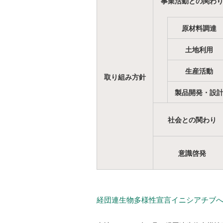
事業活動との関わ
原材料調達
土地利用
生産活動
取り組み方針
製品開発・設
社会との関わり
意識啓発
経団連生物多様性宣言イニシアチブ