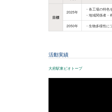
・各工場の特色
2025年
・地域関係者・
目標
2050年
・生物多様性に
活動実績
大府駅東ビオトープ