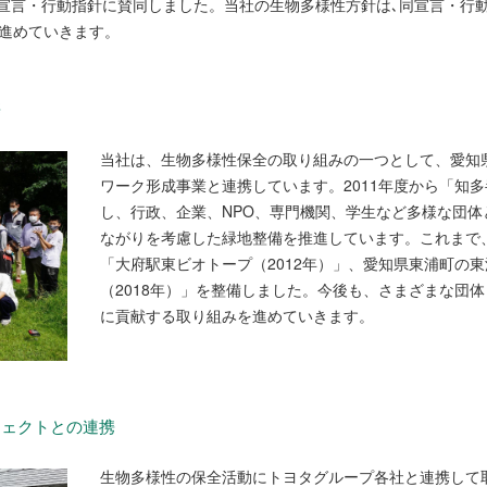
様性宣言・行動指針に賛同しました。当社の生物多様性方針は､同宣言・行
進めていきます。
携
当社は、生物多様性保全の取り組みの一つとして、愛知
ワーク形成事業と連携しています。2011年度から「知
し、行政、企業、NPO、専門機関、学生など多様な団
ながりを考慮した緑地整備を推進しています。これまで
「大府駅東ビオトープ（2012年）」、愛知県東浦町の
（2018年）」を整備しました。今後も、さまざまな団
に貢献する取り組みを進めていきます。
ジェクトとの連携
生物多様性の保全活動にトヨタグループ各社と連携して