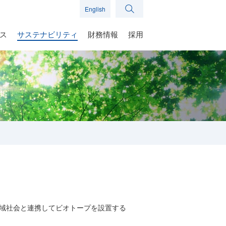
English
ス
サステナビリティ
財務情報
採用
域社会と連携してビオトープを設置する