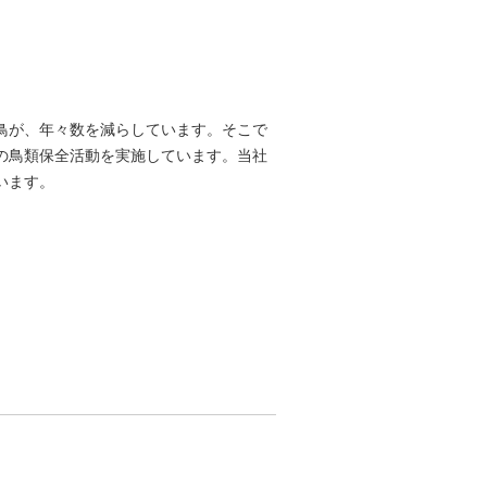
鳥が、年々数を減らしています。そこで
の鳥類保全活動を実施しています。当社
います。