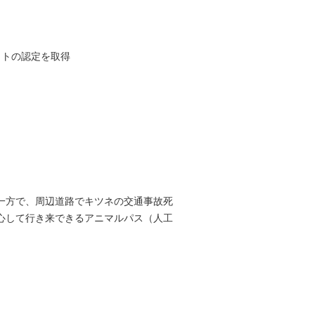
イトの認定を取得
一方で、周辺道路でキツネの交通事故死
心して行き来できるアニマルパス（人工