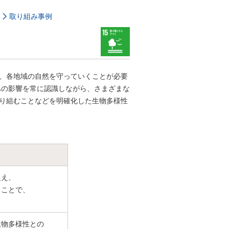
取り組み事例
、各地域の自然を守っていくことが必要
への影響を常に認識しながら、さまざまな
り組むことなどを明確化した生物多様性
捉え、
ることで、
生物多様性との