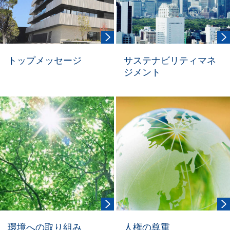
トップメッセージ
サステナビリティマネ
ジメント
環境への取り組み
人権の尊重