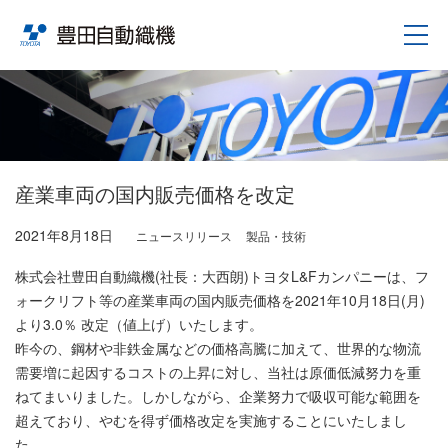
産業車両の国内販売価格を改定
2021年8月18日
ニュースリリース
製品・技術
株式会社豊田自動織機(社長：大西朗)トヨタL&Fカンパニーは、フ
ォークリフト等の産業車両の国内販売価格を2021年10月18日(月)
より3.0％ 改定（値上げ）いたします。
昨今の、鋼材や非鉄金属などの価格高騰に加えて、世界的な物流
需要増に起因するコストの上昇に対し、当社は原価低減努力を重
ねてまいりました。しかしながら、企業努力で吸収可能な範囲を
超えており、やむを得ず価格改定を実施することにいたしまし
た。