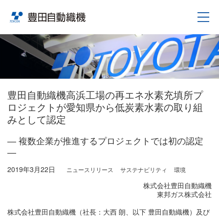
豊田自動織機高浜工場の再エネ水素充填所プ
ロジェクトが愛知県から低炭素水素の取り組
みとして認定
― 複数企業が推進するプロジェクトでは初の認定
―
2019年3月22日
ニュースリリース
サステナビリティ
環境
株式会社豊田自動織機
東邦ガス株式会社
株式会社豊田自動織機（社長：大西 朗、以下 豊田自動織機）及び