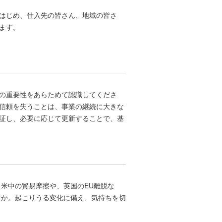
はじめ、仕入先の皆さん、地域の皆さ
ます。
の重要性をあらためて認識してくださ
信頼を失うことは、事業の継続に大きな
証し、必要に応じて更新することで、基
、米中の貿易摩擦や、英国のEU離脱な
うか。起こりうる変化に備え、気持ちを切