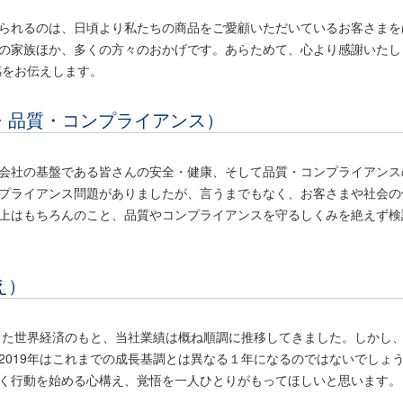
られるのは、日頃より私たちの商品をご愛顧いただいているお客さまを
の家族ほか、多くの方々のおかげです。あらためて、心より感謝いたし
感をお伝えします。
康・品質・コンプライアンス）
会社の基盤である皆さんの安全・健康、そして品質・コンプライアンス
プライアンス問題がありましたが、言うまでもなく、お客さまや社会の
上はもちろんのこと、品質やコンプライアンスを守るしくみを絶えず検
え）
定した世界経済のもと、当社業績は概ね順調に推移してきました。しかし
2019年はこれまでの成長基調とは異なる１年になるのではないでしょ
く行動を始める心構え、覚悟を一人ひとりがもってほしいと思います。