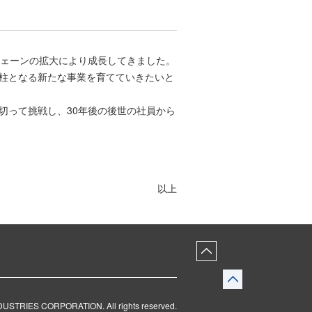
チェーンの拡大により成長してきました。
柱となる新たな事業を育てていきたいと
切って挑戦し、30年後の後世の社員から
以上
NDUSTRIES CORPORATION
.
All rights reserved.