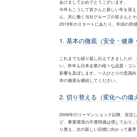
あけましておめでとうございます。
今年もこうして皆さんと新しい年を迎え
ん、共に働く当社グループの皆さんとそ
2019年のスタートにあたり、年頭の所
1. 基本の徹底（安全・健
これまでも繰り返し伝えてきましたが、
い。昨年も日本企業の様々な品質・コン
影響を及ぼします。一人ひとりの意識向
本の徹底を継続してください。
2. 切り替える（変化への備
2008年のリーマンショック以降、安
ど、事業環境の不透明感は増しており、
り替え、次の新しい目標に向かって素早