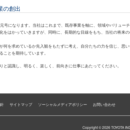
事業の創出
い元号になります。当社はこれまで、既存事業を軸に、領域やバリュー
化をはかっていきますが、同時に、長期的な目線をもち、当社の将来の
が何を求めているか先入観をもたずに考え、自分たちの力を信じ、思い
ることを期待しています。
りと認識し、明るく、楽しく、前向きに仕事にあたってください。
針
サイトマップ
ソーシャルメディアポリシー
お問い合わせ
Copyright ©
2026
TOYOTA I