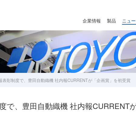
企業情報
製品
ニュー
表彰制度で、豊田自動織機 社内報CURRENTが「企画賞」を初受賞
度で、豊田自動織機 社内報CURRENT