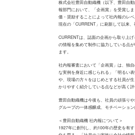
株式会社豊田自動織機（以下、豊田自動
報部門において、「企画賞」を受賞しま
価・奨励することによって社内報のレベ
現在の「CURRENT」に刷新して以来
CURRENTは、誌面の企画から取り
の情報を集めて制作に協力している点が
ます。
社内報審査において「企画賞」は、独自
な実例を身近に感じられる」「明るい表
や、現場の方々をはじめとする社員が生
かりやすく紹介している点などが高く評
豊田自動織機は今後も、社員の頑張りや
グループの一体感醸成、モチベーション
＜豊田自動織機 社内報について＞
1927年に創刊し、約100年の歴史を
化を図る」「社員のご家族に会社の情報