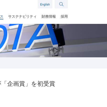
English
ス
サステナビリティ
財務情報
採用
が「企画賞」を初受賞