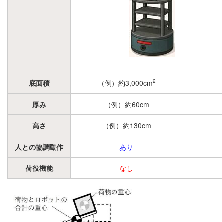
2
底面積
（例）約3,000cm
厚み
（例）約60cm
高さ
（例）約130cm
人との協調動作
あり
荷役機能
なし