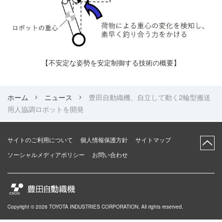
【不安定な姿勢を安定制御する技術の概要】
ホーム
ニュース
豊田自動織機、自立して動く2輪型搬送
用人協調ロボットを開発
サイトのご利用について
個人情報保護方針
サイトマップ
ソーシャルメディアポリシー
お問い合わせ
Copyright ©
2026
TOYOTA INDUSTRIES CORPORATION
.
All rights reserved.