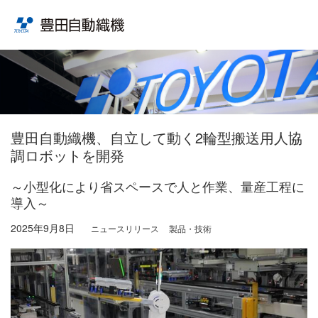
豊田自動織機、自立して動く2輪型搬送用人協
調ロボットを開発
～小型化により省スペースで人と作業、量産工程に
導入～
2025年9月8日
ニュースリリース
製品・技術