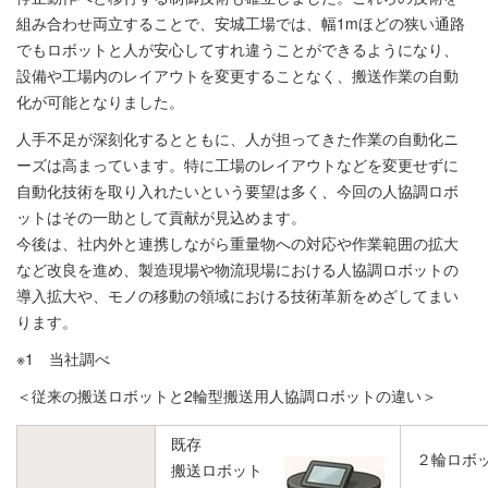
組み合わせ両立することで、安城工場では、幅1mほどの狭い通路
でもロボットと人が安心してすれ違うことができるようになり、
設備や工場内のレイアウトを変更することなく、搬送作業の自動
化が可能となりました。
人手不足が深刻化するとともに、人が担ってきた作業の自動化ニ
ーズは高まっています。特に工場のレイアウトなどを変更せずに
自動化技術を取り入れたいという要望は多く、今回の人協調ロボ
ットはその一助として貢献が見込めます。
今後は、社内外と連携しながら重量物への対応や作業範囲の拡大
など改良を進め、製造現場や物流現場における人協調ロボットの
導入拡大や、モノの移動の領域における技術革新をめざしてまい
ります。
※1 当社調べ
＜従来の搬送ロボットと2輪型搬送用人協調ロボットの違い＞
既存
２輪ロボ
搬送ロボット