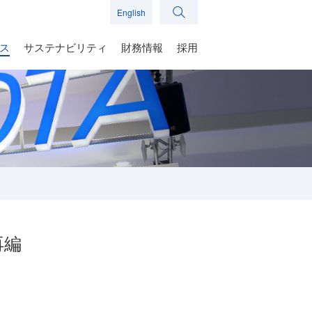
English
ス
サステナビリティ
財務情報
採用
再編