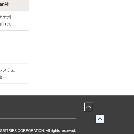
ian社
アナ州
ポリス
システム
ター
NDUSTRIES CORPORATION
.
All rights reserved.