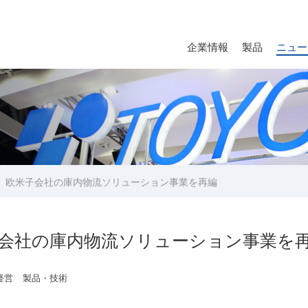
企業情報
製品
ニュー
、欧米子会社の庫内物流ソリューション事業を再編
会社の庫内物流ソリューション事業を
経営
製品・技術