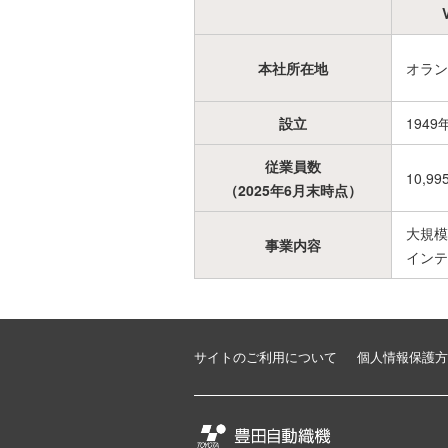
本社所在地
オラン
設立
1949
従業員数
10,99
（2025年6月末時点）
大規模
事業内容
インテ
サイトのご利用について
個人情報保護方