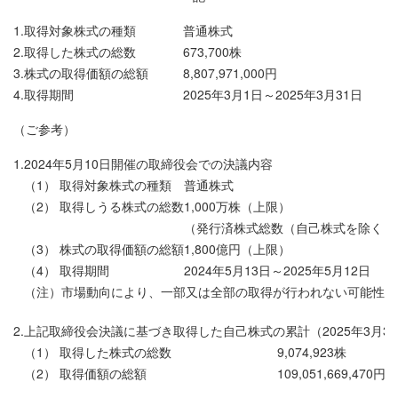
1.
取得対象株式の種類
普通株式
2.
取得した株式の総数
673,700株
3.
株式の取得価額の総額
8,807,971,000円
4.
取得期間
2025年3月1日～2025年3月31日
（ご参考）
1.
2024年5月10日開催の取締役会での決議内容
（1） 取得対象株式の種類
普通株式
（2） 取得しうる株式の総数
1,000万株（上限）
（発行済株式総数（自己株式を除く）に
（3） 株式の取得価額の総額
1,800億円（上限）
（4） 取得期間
2024年5月13日～2025年5月12日
（注）市場動向により、一部又は全部の取得が行われない可能性が
2.
上記取締役会決議に基づき取得した自己株式の累計（2025年3月3
（1） 取得した株式の総数
9,074,923株
（2） 取得価額の総額
109,051,669,470円