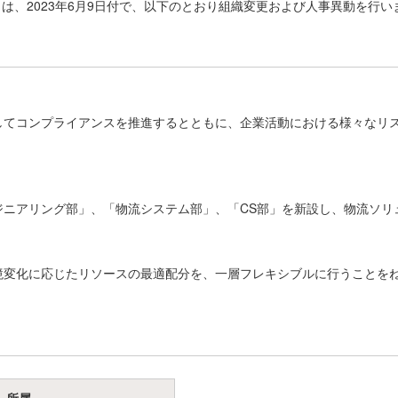
は、2023年6月9日付で、以下のとおり組織変更および人事異動を行い
してコンプライアンスを推進するとともに、企業活動における様々なリ
ジニアリング部」、「物流システム部」、「CS部」を新設し、物流ソリ
境変化に応じたリソースの最適配分を、一層フレキシブルに行うことを