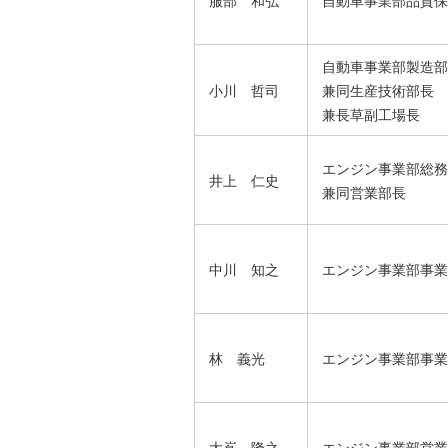
服部 和弘
自動車事業部品質保
自動車事業部製造部
小川 哲司
兼同生産技術部長
兼長草副工場長
エンジン事業部総務
井上 仁史
兼同営業部長
中川 知之
エンジン事業部事業
林 義光
エンジン事業部事業
大嶌 隆之
エンジン事業部営業