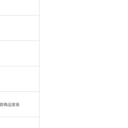
部商品室長