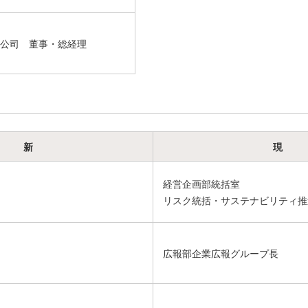
公司 董事・総経理
新
現
経営企画部統括室
リスク統括・サステナビリティ推
広報部企業広報グループ長