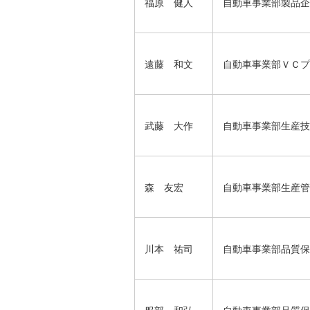
福原 健人
自動車事業部製品企
遠藤 和文
自動車事業部ＶＣプ
武藤 大作
自動車事業部生産技
森 友宏
自動車事業部生産管
川本 祐司
自動車事業部品質保