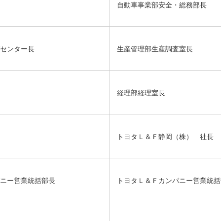
自動車事業部安全・総務部長
センター長
生産管理部生産調査室長
経理部経理室長
トヨタＬ＆Ｆ静岡（株） 社長
ニー営業統括部長
トヨタＬ＆Ｆカンパニー営業統括