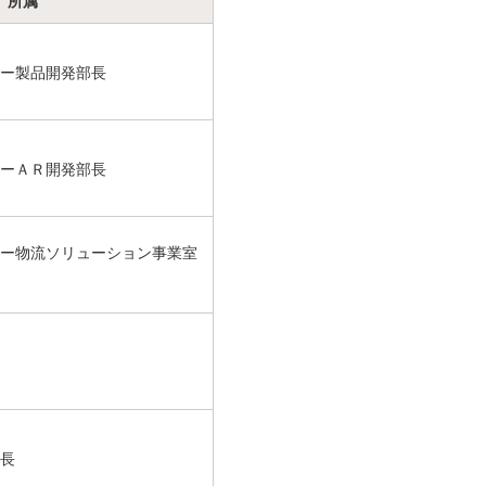
所属
ー製品開発部長
ーＡＲ開発部長
ー物流ソリューション事業室
長