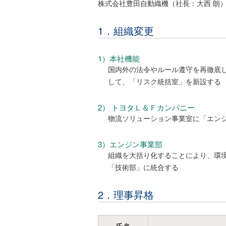
株式会社豊田自動織機（社長：大西 朗）
1．組織変更
1）本社機能
国内外の法令やルール遵守を再徹底
して、「リスク統括室」を新設する
2） トヨタＬ＆Ｆカンパニー
物流ソリューション事業室に「エン
3）エンジン事業部
組織を大括り化することにより、環
「技術部」に統合する
2．理事昇格