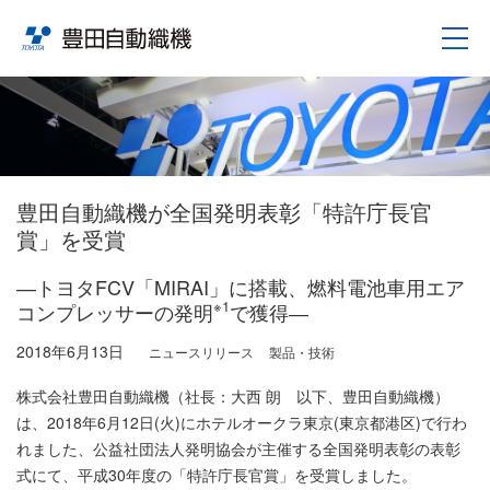
豊田自動織機が全国発明表彰「特許庁長官
賞」を受賞
―トヨタFCV「MIRAI」に搭載、燃料電池車用エア
※1
コンプレッサーの発明
で獲得―
2018年6月13日
ニュースリリース
製品・技術
株式会社豊田自動織機（社長：大西 朗 以下、豊田自動織機）
は、2018年6月12日(火)にホテルオークラ東京(東京都港区)で行わ
れました、公益社団法人発明協会が主催する全国発明表彰の表彰
式にて、平成30年度の「特許庁長官賞」を受賞しました。