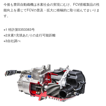
今後も豊田自動織機は水素社会の実現にむけ、FCV搭載製品の性
能向上を通じてFCVの普及・拡大に積極的に取り組んでまいりま
す。
※1 特許第5353383号
※2水素1充填あたりの走行可能距離
※3自社調べ