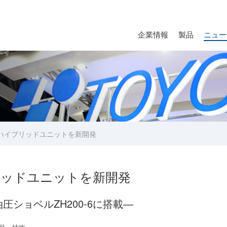
企業情報
製品
ニュー
ハイブリッドユニットを新開発
リッドユニットを新開発
ショベルZH200-6に搭載―