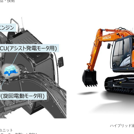
品・技術
ハイブリッド油
ユニット