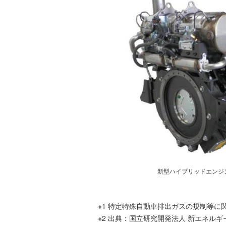
新型ハイブリッドエンジ
※1 特定特殊自動車排出ガスの規制等に
※2 出典：国立研究開発法人 新エネル