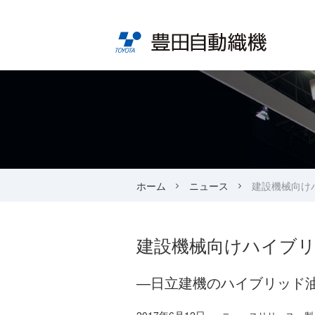
ホーム
ニュース
建設機械向け
建設機械向けハイブ
―日立建機のハイブリッド油圧