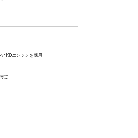
る1KDエンジンを採用
を実現