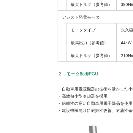
最大トルク（参考値）
390N
アシスト発電モータ
モータタイプ
永久
最高出力（参考値）
44kW（
最大トルク（参考値）
210N
２．モータ制御PCU
・自動車用電源機器の技術を活かした小
・高放熱小型冷却器を採用
・信頼性の高い自動車用電子部品を使用
・建設機械向けに耐振性改善、耐油性確