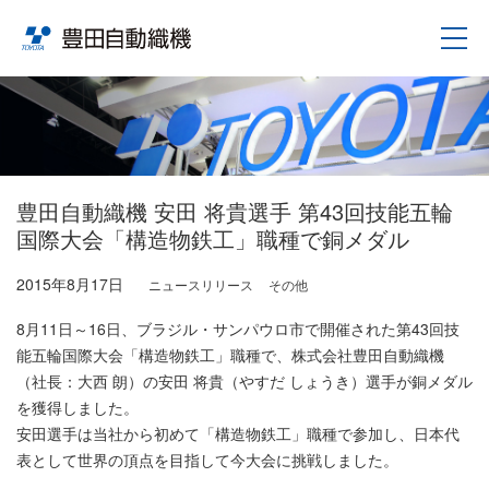
豊田自動織機 安田 将貴選手 第43回技能五輪
国際大会「構造物鉄工」職種で銅メダル
2015年8月17日
ニュースリリース
その他
8月11日～16日、ブラジル・サンパウロ市で開催された第43回技
能五輪国際大会「構造物鉄工」職種で、株式会社豊田自動織機
（社長：大西 朗）の安田 将貴（やすだ しょうき）選手が銅メダル
を獲得しました。
安田選手は当社から初めて「構造物鉄工」職種で参加し、日本代
表として世界の頂点を目指して今大会に挑戦しました。