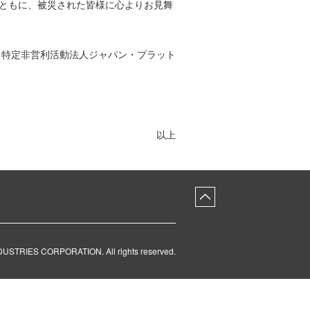
とともに、被災された皆様に心よりお見舞
、特定非営利活動法人ジャパン・プラット
以上
NDUSTRIES CORPORATION
.
All rights reserved.