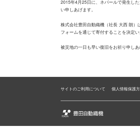
2015年4月25日に、ネパールで発
い申しあげます。
株式会社豊田自動織機（社長 大西 朗
フォームを通じて寄付することを決定い
被災地の一日も早い復旧をお祈り申しあ
サイトのご利用について
個人情報保護方