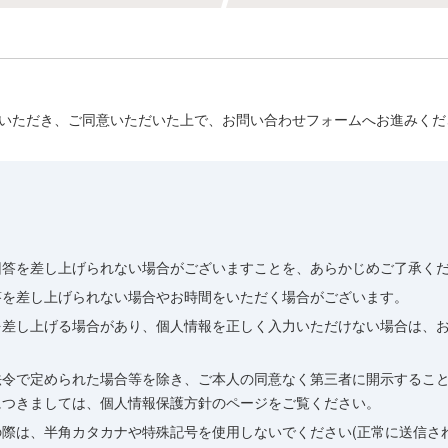
いただき、ご同意いただいた上で、お問い合わせフォームへお進みくだ
回答を差し上げられない場合がございますことを、あらかじめご了承く
答を差し上げられない場合やお時間をいただく場合がございます。
を差し上げる場合があり、個人情報を正しく入力いただけない場合は、
法令で定められた場合等を除き、ご本人の同意なく第三者に開示するこ
につきましては、個人情報保護方針のページをご覧ください。
際は、半角カタカナや特殊記号を使用しないでください(正常に送信さ